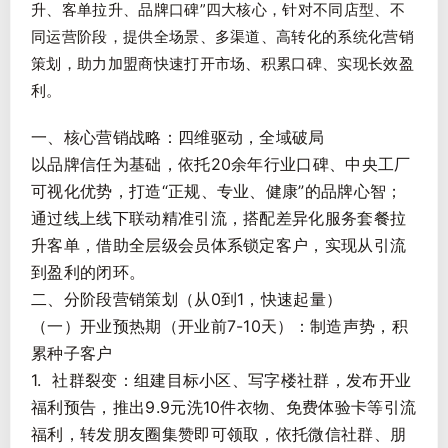
升、客单拉升、品牌口碑”四大核心，针对不同店型、不
同运营阶段，提供全场景、多渠道、高转化的系统化营销
策划，助力加盟商快速打开市场、积累口碑、实现长效盈
利。
一、核心营销战略：四维驱动，全域破局
以品牌信任为基础，依托20余年行业口碑、中央工厂
可视化优势，打造“正规、专业、健康”的品牌心智；
通过线上线下联动精准引流，搭配差异化服务套餐拉
升客单，借助全层级会员体系锁定客户，实现从引流
到盈利的闭环。
二、分阶段营销策划（从0到1，快速起量）
（一）开业预热期（开业前7-10天）：制造声势，积
累种子客户
1. 社群裂变：组建目标小区、写字楼社群，发布开业
福利预告，推出9.9元洗10件衣物、免费体验卡等引流
福利，转发朋友圈集赞即可领取，依托微信社群、朋