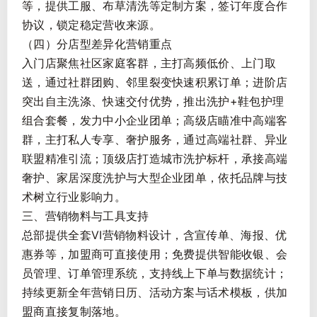
等，提供工服、布草清洗等定制方案，签订年度合作
协议，锁定稳定营收来源。
（四）分店型差异化营销重点
入门店聚焦社区家庭客群，主打高频低价、上门取
送，通过社群团购、邻里裂变快速积累订单；进阶店
突出自主洗涤、快速交付优势，推出洗护+鞋包护理
组合套餐，发力中小企业团单；高级店瞄准中高端客
群，主打私人专享、奢护服务，通过高端社群、异业
联盟精准引流；顶级店打造城市洗护标杆，承接高端
奢护、家居深度洗护与大型企业团单，依托品牌与技
术树立行业影响力。
三、营销物料与工具支持
总部提供全套VI营销物料设计，含宣传单、海报、优
惠券等，加盟商可直接使用；免费提供智能收银、会
员管理、订单管理系统，支持线上下单与数据统计；
持续更新全年营销日历、活动方案与话术模板，供加
盟商直接复制落地。