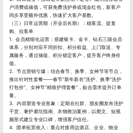
户消费或储值，可获免费洗护券或现金红包，新客户
同步享受额外优惠，快速扩大客户基数。
（三）日常运营期（开业后长期）：稳客流、提复
购、拉客单
1. 会员精细化运营：搭建银卡、金卡、钻石三级会员
体系，分别对应不同折扣、积分权益、上门取送、专
属服务，通过储值、积分锁定客户，提升客户终身价
值。
2. 节点营销引爆：结合春节、换季、女神节等节点，
推出针对性套餐——春节“新年新衣”洗护、换季“洗护
打包价”、女神节“精致护理套餐”，贴合需求提升订单
量。
3. 内容塑造专业形象：定期在社群、朋友圈发布洗护
干货、奢护避坑指南、衣物救治案例，以图文、短视
频形式建立专业口碑，增强客户信任。
4. 团单拓宽收入：重点对接周边酒店、企业、物业