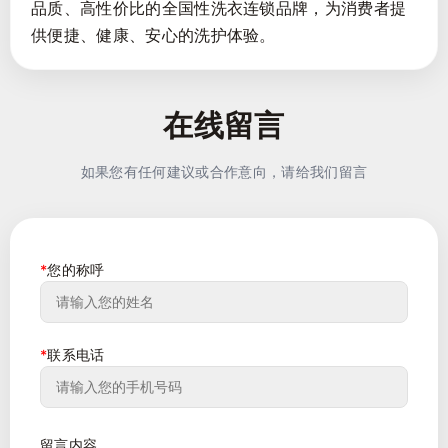
品质、高性价比的全国性洗衣连锁品牌，为消费者提
供便捷、健康、安心的洗护体验。
在线留言
如果您有任何建议或合作意向，请给我们留言
*
您的称呼
*
联系电话
留言内容