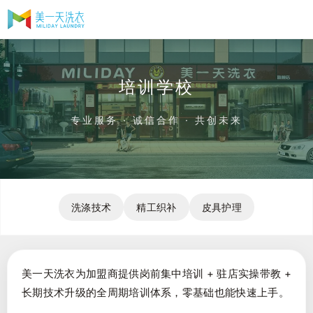
培训学校
专业服务 · 诚信合作 · 共创未来
洗涤技术
精工织补
皮具护理
美一天洗衣为加盟商提供岗前集中培训 + 驻店实操带教 +
长期技术升级的全周期培训体系，零基础也能快速上手。