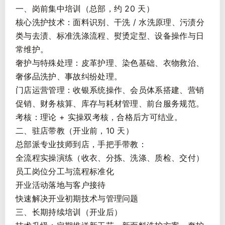
一、岗前集中培训（总部，约 20 天）
核心洗护技术：面料识别、干洗 / 水洗原理、污渍分
类与去渍、标准洗涤流程、熨烫定型、设备操作与日
常维护。
奢护与特殊处理：皮革护理、染色基础、衣物救治、
奢侈品洗护、事故纠纷处理。
门店运营管理：收银系统操作、会员体系搭建、营销
促销、财务核算、库存与耗材管理、前台服务规范。
考核：理论 + 实操双考核，合格后方可结业。
二、驻店带教（开业前，10 天）
总部派专业技师到店，手把手带教：
全流程实操演练（收衣、分拣、洗涤、质检、交付）
员工岗位分工与流程标准化
开业活动落地与客户接待
快速解决开业初期技术与管理问题
三、长期持续培训（开业后）