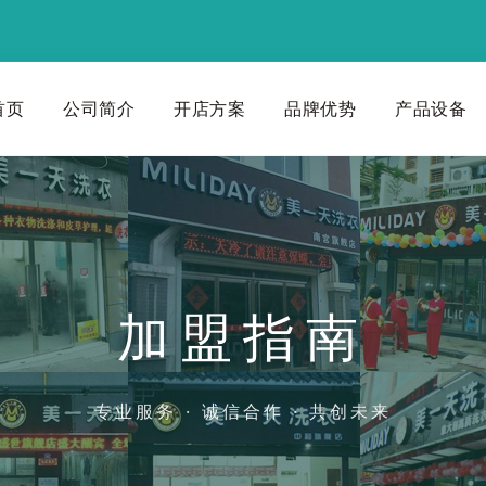
首页
公司简介
开店方案
品牌优势
产品设备
加盟指南
专业服务 · 诚信合作 · 共创未来