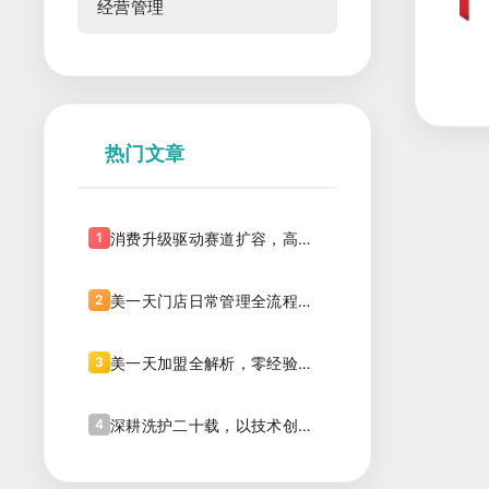
经营管理
热门文章
1
消费升级驱动赛道扩容，高端
化、精细化成为洗染行业新风
口
2
美一天门店日常管理全流程，
筑牢盈利基础
3
美一天加盟全解析，零经验也
能轻松创业
4
深耕洗护二十载，以技术创新
引领行业发展