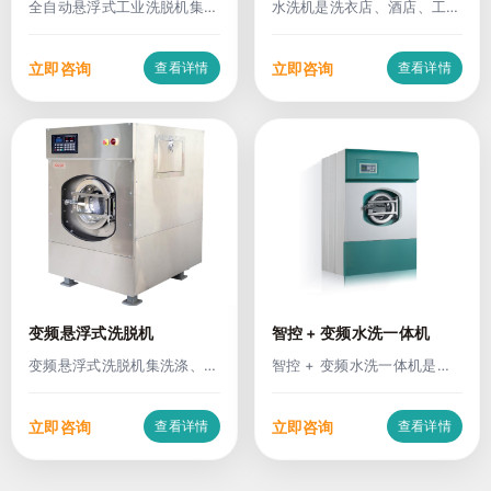
全自动悬浮式工业洗脱机集洗
水洗机是洗衣店、酒店、工厂
涤、脱水于一体，采用悬
等场所常用的基础洗涤设
立即咨询
立即咨询
查看详情
查看详情
变频悬浮式洗脱机
智控 + 变频水洗一体机
变频悬浮式洗脱机集洗涤、脱
智控 + 变频水洗一体机是融
水、漂洗于一体，采用变
合智能控制与变频节能
立即咨询
立即咨询
查看详情
查看详情