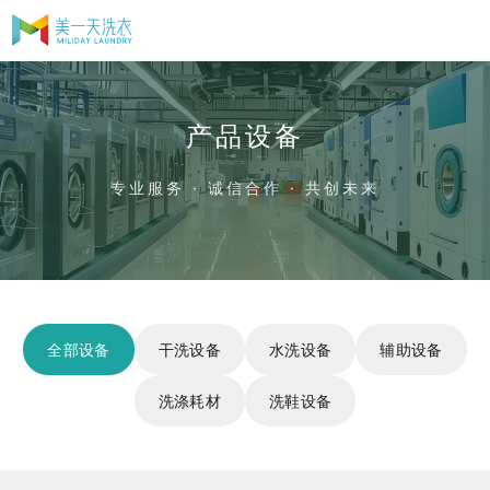
产品设备
专业服务 · 诚信合作 · 共创未来
全部设备
干洗设备
水洗设备
辅助设备
洗涤耗材
洗鞋设备