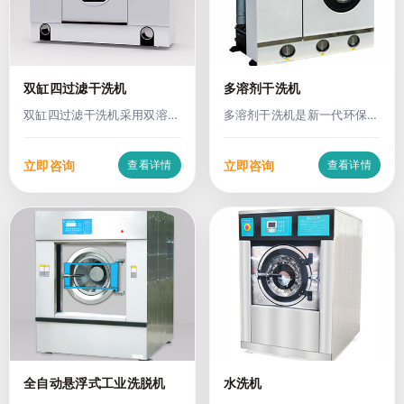
双缸四过滤干洗机
多溶剂干洗机
双缸四过滤干洗机采用双溶剂
多溶剂干洗机是新一代环保
缸 + 四重过滤系统设
型、多功能专业洗护设备，
立即咨询
立即咨询
查看详情
查看详情
全自动悬浮式工业洗脱机
水洗机