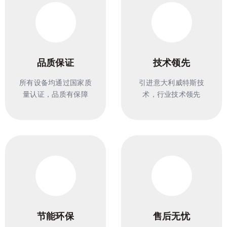
品质保证
技术领先
所有设备均通过国家质
引进意大利威特斯技
量认证，品质有保障
术，行业技术领先
节能环保
售后无忧