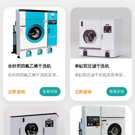
全封闭四氯乙烯干洗机
单缸双过滤干洗机
全封闭四氯乙烯干洗机采用全
单缸双过滤干洗机采用单溶剂
封闭制冷回收结构，集洗
缸 + 双重过滤结构，
立即咨询
立即咨询
查看详情
查看详情