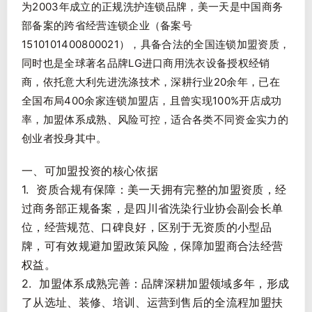
为2003年成立的正规洗护连锁品牌，美一天是中国商务
部备案的跨省经营连锁企业（备案号
1510101400800021），具备合法的全国连锁加盟资质，
同时也是全球著名品牌LG进口商用洗衣设备授权经销
商，依托意大利先进洗涤技术，深耕行业20余年，已在
全国布局400余家连锁加盟店，且曾实现100%开店成功
率，加盟体系成熟、风险可控，适合各类不同资金实力的
创业者投身其中。
一、可加盟投资的核心依据
1. 资质合规有保障：美一天拥有完整的加盟资质，经
过商务部正规备案，是四川省洗染行业协会副会长单
位，经营规范、口碑良好，区别于无资质的小型品
牌，可有效规避加盟政策风险，保障加盟商合法经营
权益。
2. 加盟体系成熟完善：品牌深耕加盟领域多年，形成
了从选址、装修、培训、运营到售后的全流程加盟扶