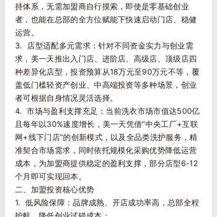
持体系，无需加盟商自行摸索，即使是零基础创业
者，也能在总部的全方位赋能下快速启动门店、稳健
运营。
3. 店型适配多元需求：针对不同资金实力与创业需
求，美一天推出入门店、进阶店、高级店、顶级店四
种差异化店型，投资预算从18万元至90万元不等，覆
盖低门槛轻资产创业、中高端投资等多种场景，创业
者可根据自身情况灵活选择。
4. 市场与盈利支撑充足：当前洗衣市场市值达500亿
且每年以30%速度增长，美一天凭借“中央工厂+互联
网+线下门店”的创新模式，以及全品类洗护服务，精
准契合市场需求，同时依托规模化采购优势降低运营
成本，为加盟商提供稳定的盈利支撑，部分店型6-12
个月即可实现回本。
二、加盟投资核心优势
1. 低风险保障：品牌成熟、开店成功率高，总部全程
护航，降低创业试错成本；