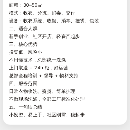
面积：30–50㎡
模式：收衣、分拣、消毒、交付
设备：收衣系统、收银、消毒、挂烫、包装
二、适合人群
新手创业、社区开店、轻资产起步
三、核心优势
投资低、风险小
不用懂技术，总部统一洗涤
上门取送 + 24h 柜，好运营
总部全程培训 + 督导 + 物料支持
四、服务范围
日常衣物收洗、熨烫、简单护理
不做现场洗涤，全部工厂标准化处理
五、一句话总结
小投资、易上手、社区刚需、稳起步